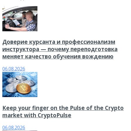
Доверие курсанта и профессионализм
инструктора — почему переподготовка
меняет качество обучения вождению
06.08.2026
Keep your finger on the Pulse of the Crypto
market with CryptoPulse
06.08.2026