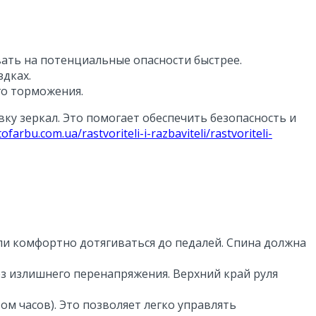
ать на потенциальные опасности быстрее.
здках.
го торможения.
ку зеркал. Это помогает обеспечить безопасность и
tofarbu.com.ua/rastvoriteli-i-razbaviteli/rastvoriteli-
гли комфортно дотягиваться до педалей. Спина должна
ез излишнего перенапряжения. Верхний край руля
ом часов). Это позволяет легко управлять