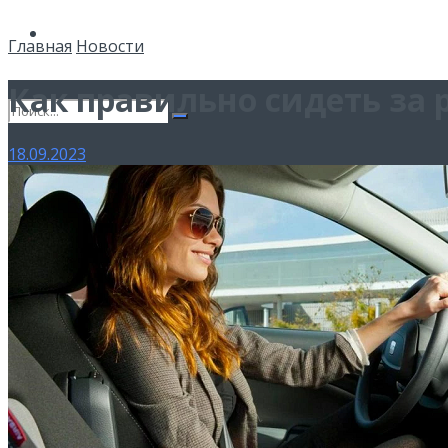
Спорт
Главная
Новости
Как правильно сидеть за 
18.09.2023
Нет результатов
Смотреть все результаты