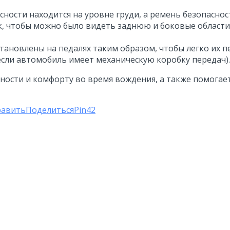
ности находится на уровне груди, а ремень безопасност
ак, чтобы можно было видеть заднюю и боковые област
тановлены на педалях таким образом, чтобы легко их п
(если автомобиль имеет механическую коробку передач).
ности и комфорту во время вождения, а также помогае
равить
Поделиться
Pin
42