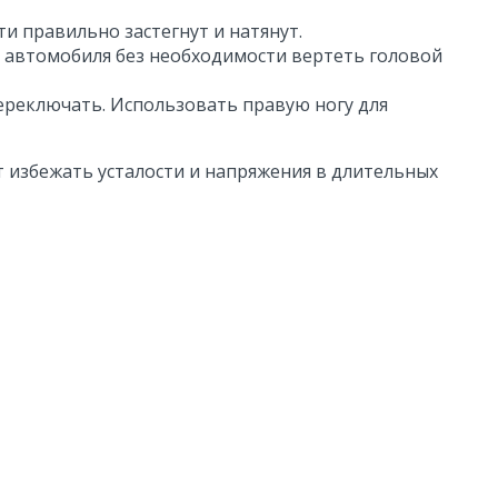
и правильно застегнут и натянут.
и автомобиля без необходимости вертеть головой
ереключать. Использовать правую ногу для
т избежать усталости и напряжения в длительных