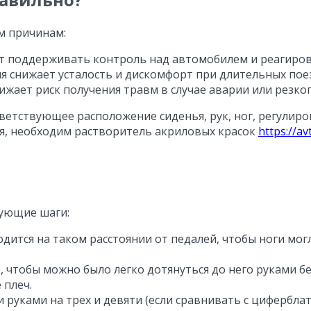
м причинам:
ет поддерживать контроль над автомобилем и реагиров
я снижает усталость и дискомфорт при длительных пое
ижает риск получения травм в случае аварии или резко
етствующее расположение сиденья, рук, ног, регулиров
я, необходим растворитель акриловых красок
https://av
дующие шаги:
ходится на таком расстоянии от педалей, чтобы ноги мо
к, чтобы можно было легко дотянуться до него руками б
 плеч.
руками на трех и девяти (если сравнивать с циферблат