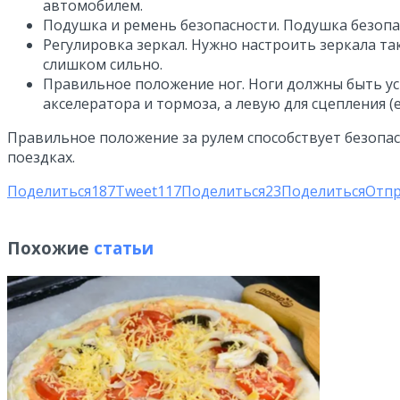
автомобилем.
Подушка и ремень безопасности. Подушка безопас
Регулировка зеркал. Нужно настроить зеркала т
слишком сильно.
Правильное положение ног. Ноги должны быть ус
акселератора и тормоза, а левую для сцепления 
Правильное положение за рулем способствует безопас
поездках.
Поделиться
187
Tweet
117
Поделиться
23
Поделиться
Отп
Похожие
статьи