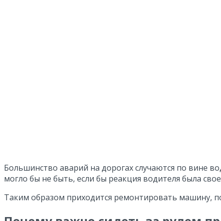
Большинство аварий на дорогах случаются по вине во
могло бы не быть, если бы реакция водителя была сво
Таким образом приходится ремонтировать машину, по
Почему важно сидеть за рулем п