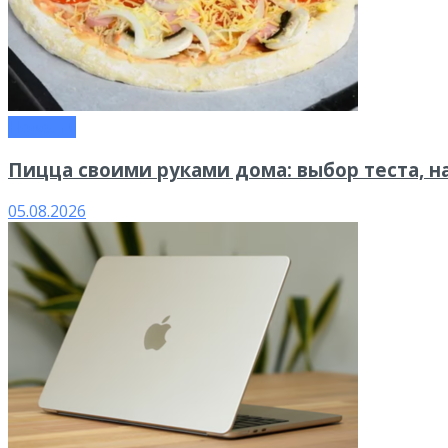
Новости
Пицца своими руками дома: выбор теста, н
05.08.2026