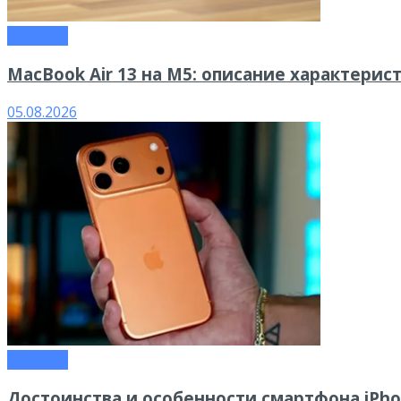
Новости
MacBook Air 13 на M5: описание характери
05.08.2026
Новости
Достоинства и особенности смартфона iPhon