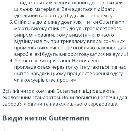
— від тонких для легких тканин до товстих для
щільних матеріалів. Вам вдасться підібрати
ідеальний варіант для будь-якого проекту.
Стійкість до впливу довкілля. Нитки Gutermann
мають високу стійкість до ультрафіолетового
випромінювання, тому вицвітання їхнього
відтінку навіть при тривалому впливі сонячних
променів виключено. Це особливо важливо для
виробів, які будуть використовуватися на вулиці.
Легкість у використанні. Нитки легко
прокладаються через голку і плутаються під час
шиття. Завдяки цьому процес створення одягу
чи аксесуарів стає простим.
Всі лінії ниток компанії Gutermann відповідають
екологічним стандартам. Вони повністю безпечні для
здоров’я людини та навколишнього середовища.
Види ниток Gutermann