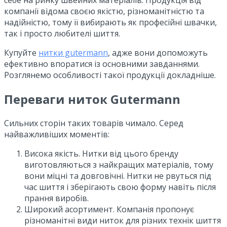
компанії відома своєю якістю, різноманітністю та
надійністю, тому її вибирають як професійні швачки,
так і просто любителі шиття.
Купуйте
нитки gutermann
, адже вони допоможуть
ефективно впоратися із основними завданнями.
Розглянемо особливості такої продукції докладніше.
Переваги ниток Gutermann
Сильних сторін таких товарів чимало. Серед
найважливіших моментів:
Висока якість. Нитки від цього бренду
виготовляються з найкращих матеріалів, тому
вони міцні та довговічні. Нитки не рвуться під
час шиття і зберігають свою форму навіть після
прання виробів.
Широкий асортимент. Компанія пропонує
різноманітні види ниток для різних технік шиття