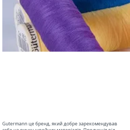
Gutermann це бренд, який добре зарекомендував
себе на ринку швейних матеріалів. Продукція від