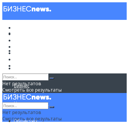
Новости
Новости
Политика
Советы
Бизнес
Политика
Недвижимость
Общество
Спорт
Советы
Нет результатов
Бизнес
Смотреть все результаты
Недвижимость
Нет результатов
Смотреть все результаты
Общество