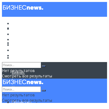
Новости
Новости
Политика
Советы
Бизнес
Политика
Недвижимость
Общество
Спорт
Советы
Нет результатов
Бизнес
Смотреть все результаты
Недвижимость
Нет результатов
Смотреть все результаты
Общество