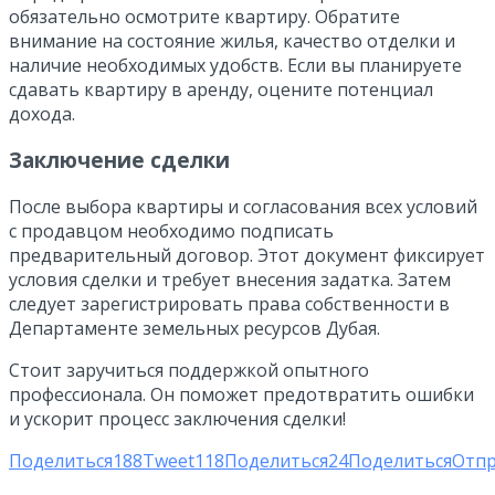
обязательно осмотрите квартиру. Обратите
внимание на состояние жилья, качество отделки и
наличие необходимых удобств. Если вы планируете
сдавать квартиру в аренду, оцените потенциал
дохода.
Заключение сделки
После выбора квартиры и согласования всех условий
с продавцом необходимо подписать
предварительный договор. Этот документ фиксирует
условия сделки и требует внесения задатка. Затем
следует зарегистрировать права собственности в
Департаменте земельных ресурсов Дубая.
Стоит заручиться поддержкой опытного
профессионала. Он поможет предотвратить ошибки
и ускорит процесс заключения сделки!
Поделиться
188
Tweet
118
Поделиться
24
Поделиться
Отп